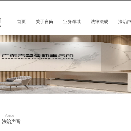
首页
关于言简
业务领域
法律法规
法治
Voice
法治声音