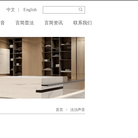
中文
|
English
声音
言简普法
言简资讯
联系我们
首页
>
法治声音