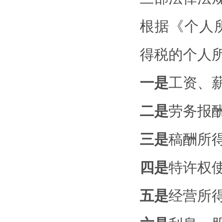
根据《个人
得税的个人
一是
工资、
二是
劳务报
三是
稿酬所
四是
特许权
五是
经营所