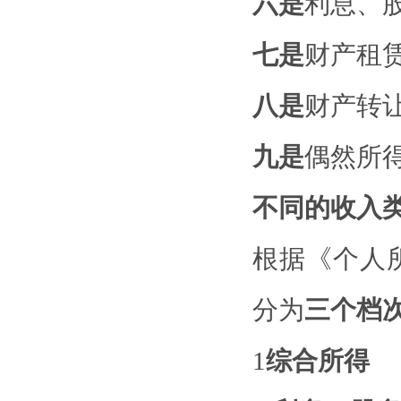
六是
利息、
七是
财产租
八是
财产转
九是
偶然所
不同的收入
根据《个人
分为
三个档
1
综合所得