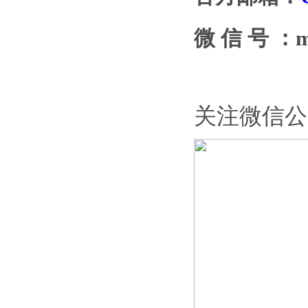
微 信 号 ：mi
关注微信公