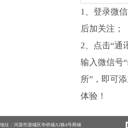
1、登录微信
后加关注；
2、点击“通
输入微信号“m
所”，即可
体验！
地址：河源市源城区华侨城A2栋4号商铺