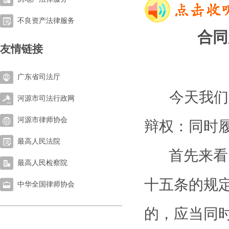
不良资产法律服务
合同
友情链接
广东省司法厅
今天我们来
河源市司法行政网
河源市律师协会
辩权：同时
最高人民法院
首先来看
最高人民检察院
十五
条
的规
中华全国律师协会
的
，应当同