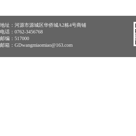
地址：河源市源城区华侨城A2栋4号商铺
电话：0762-3456768
邮编：517000
邮箱：
GDwangmiaomiao@163.com