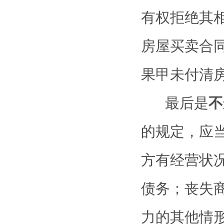
有权拒绝其
房屋买卖合
果甲未付清
最后是
不
的规定
，
应
方有
经营状
债务；丧失
力的其他情